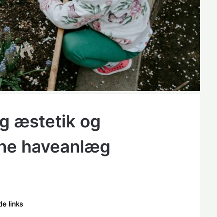
g æstetik og
rne haveanlæg