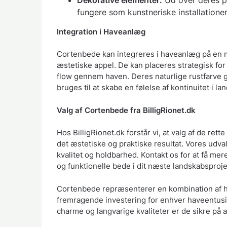
fungere som kunstneriske installationer 
Integration i Haveanlæg
Cortenbede kan integreres i haveanlæg på en 
æstetiske appel. De kan placeres strategisk fo
flow gennem haven. Deres naturlige rustfarve g
bruges til at skabe en følelse af kontinuitet i l
Valg af Cortenbede fra BilligRionet.dk
Hos BilligRionet.dk forstår vi, at valg af de rett
det æstetiske og praktiske resultat. Vores udval
kvalitet og holdbarhed. Kontakt os for at få me
og funktionelle bede i dit næste landskabsproje
Cortenbede repræsenterer en kombination af ho
fremragende investering for enhver haveentusia
charme og langvarige kvaliteter er de sikre på 