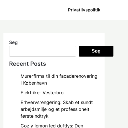
Privatlivspolitik
Søg
Søg
Recent Posts
Murerfirma til din facaderenovering
i København
Elektriker Vesterbro
Erhvervsrengøring: Skab et sundt
arbejdsmiljø og et professionelt
førsteindtryk
Cozly lemon led duftlys: Den