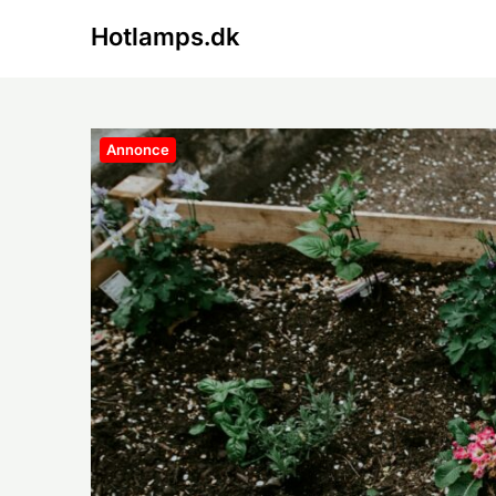
Skip
Hotlamps.dk
to
content
Annonce