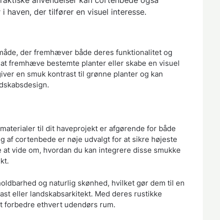
i haven, der tilfører en visuel interesse.
måde, der fremhæver både deres funktionalitet og
r at fremhæve bestemte planter eller skabe en visuel
iver en smuk kontrast til grønne planter og kan
andskabsdesign.
e materialer til dit haveprojekt er afgørende for både
g af cortenbede er nøje udvalgt for at sikre højeste
re at vide om, hvordan du kan integrere disse smukke
kt.
ldbarhed og naturlig skønhed, hvilket gør dem til en
st eller landskabsarkitekt. Med deres rustikke
at forbedre ethvert udendørs rum.