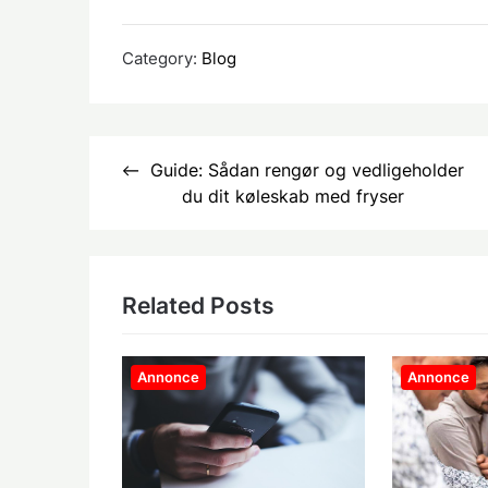
Category:
Blog
Indlægsnavigation
Guide: Sådan rengør og vedligeholder
du dit køleskab med fryser
Related Posts
Annonce
Annonce