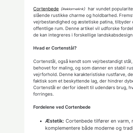
Cortenbede
har vundet popularite
slående rustikke charme og holdbarhed. Fremstil
vejrbestandighed og æstetiske patina, tilbyder 
offentlige rum. Denne artikel vil udforske for
de kan integreres i forskellige landskabsdesign
Hvad er Cortenstål?
Cortenstål, også kendt som vejrbestandigt stål, 
behovet for maling, og som danner en stabil ru
vejrforhold. Denne karakteristiske rustfarve, d
faktisk som et beskyttende lag, der hindrer dyb
Cortenstål er derfor ideelt til udendørs brug, 
forringes.
Fordelene ved Cortenbede
Æstetik:
Cortenbede tilfører en varm, n
komplementere både moderne og traditi