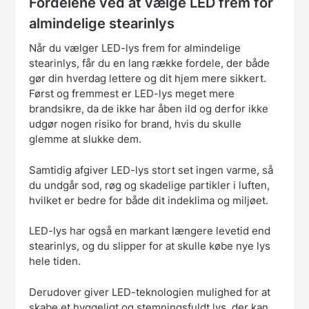
Fordelene ved at vælge LED frem for
almindelige stearinlys
Når du vælger LED-lys frem for almindelige
stearinlys, får du en lang række fordele, der både
gør din hverdag lettere og dit hjem mere sikkert.
Først og fremmest er LED-lys meget mere
brandsikre, da de ikke har åben ild og derfor ikke
udgør nogen risiko for brand, hvis du skulle
glemme at slukke dem.
Samtidig afgiver LED-lys stort set ingen varme, så
du undgår sod, røg og skadelige partikler i luften,
hvilket er bedre for både dit indeklima og miljøet.
LED-lys har også en markant længere levetid end
stearinlys, og du slipper for at skulle købe nye lys
hele tiden.
Derudover giver LED-teknologien mulighed for at
skabe et hyggeligt og stemningsfuldt lys, der kan