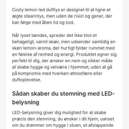
Cozly lemon led duftlys er designet til at ligne et
ægte stearinlys, men uden de risici og gener, der
kan følge med åben ild og sod.
Når lyset tændes, spreder det ikke blot et
behageligt, varmt skær, men udsender samtidig en
skøn lemon-aroma, der hurtigt fylder rummet med
en følelse af renhed og energi. Produktet egner sig
perfekt til dig, der ønsker en nem og sikker måde
at skabe hygge og velvære i hjemmet, uden at gå
på kompromis med hverken atmosfære eller
duftoplevelse.
Sådan skaber du stemning med LED-
belysning
LED-belysning giver dig mulighed for at skabe
præcis den stemning, du ønsker i dit hjem, uanset
om du drømmer om hygge i stuen, et afslappende