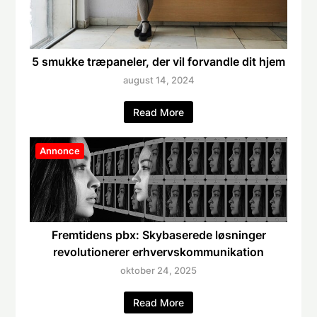
5 smukke træpaneler, der vil forvandle dit hjem
august 14, 2024
Read More
Annonce
Fremtidens pbx: Skybaserede løsninger
revolutionerer erhvervskommunikation
oktober 24, 2025
Read More