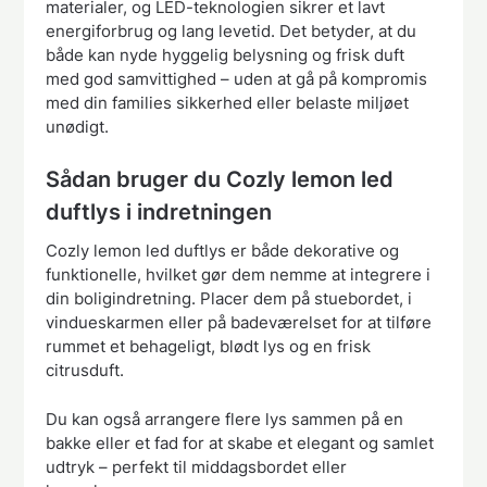
materialer, og LED-teknologien sikrer et lavt
energiforbrug og lang levetid. Det betyder, at du
både kan nyde hyggelig belysning og frisk duft
med god samvittighed – uden at gå på kompromis
med din families sikkerhed eller belaste miljøet
unødigt.
Sådan bruger du Cozly lemon led
duftlys i indretningen
Cozly lemon led duftlys er både dekorative og
funktionelle, hvilket gør dem nemme at integrere i
din boligindretning. Placer dem på stuebordet, i
vindueskarmen eller på badeværelset for at tilføre
rummet et behageligt, blødt lys og en frisk
citrusduft.
Du kan også arrangere flere lys sammen på en
bakke eller et fad for at skabe et elegant og samlet
udtryk – perfekt til middagsbordet eller