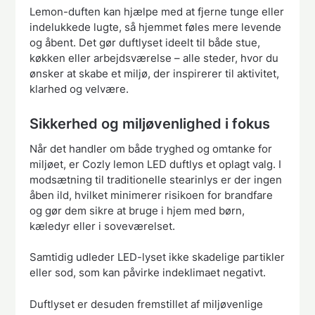
Lemon-duften kan hjælpe med at fjerne tunge eller
indelukkede lugte, så hjemmet føles mere levende
og åbent. Det gør duftlyset ideelt til både stue,
køkken eller arbejdsværelse – alle steder, hvor du
ønsker at skabe et miljø, der inspirerer til aktivitet,
klarhed og velvære.
Sikkerhed og miljøvenlighed i fokus
Når det handler om både tryghed og omtanke for
miljøet, er Cozly lemon LED duftlys et oplagt valg. I
modsætning til traditionelle stearinlys er der ingen
åben ild, hvilket minimerer risikoen for brandfare
og gør dem sikre at bruge i hjem med børn,
kæledyr eller i soveværelset.
Samtidig udleder LED-lyset ikke skadelige partikler
eller sod, som kan påvirke indeklimaet negativt.
Duftlyset er desuden fremstillet af miljøvenlige