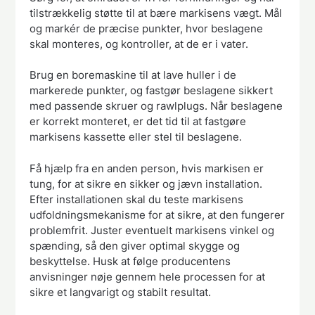
tilstrækkelig støtte til at bære markisens vægt. Mål
og markér de præcise punkter, hvor beslagene
skal monteres, og kontroller, at de er i vater.
Brug en boremaskine til at lave huller i de
markerede punkter, og fastgør beslagene sikkert
med passende skruer og rawlplugs. Når beslagene
er korrekt monteret, er det tid til at fastgøre
markisens kassette eller stel til beslagene.
Få hjælp fra en anden person, hvis markisen er
tung, for at sikre en sikker og jævn installation.
Efter installationen skal du teste markisens
udfoldningsmekanisme for at sikre, at den fungerer
problemfrit. Juster eventuelt markisens vinkel og
spænding, så den giver optimal skygge og
beskyttelse. Husk at følge producentens
anvisninger nøje gennem hele processen for at
sikre et langvarigt og stabilt resultat.