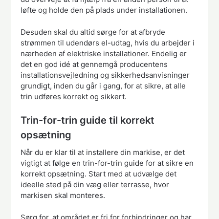
løfte og holde den på plads under installationen.
Desuden skal du altid sørge for at afbryde
strømmen til udendørs el-udtag, hvis du arbejder i
nærheden af elektriske installationer. Endelig er
det en god idé at gennemgå producentens
installationsvejledning og sikkerhedsanvisninger
grundigt, inden du går i gang, for at sikre, at alle
trin udføres korrekt og sikkert.
Trin-for-trin guide til korrekt
opsætning
Når du er klar til at installere din markise, er det
vigtigt at følge en trin-for-trin guide for at sikre en
korrekt opsætning. Start med at udvælge det
ideelle sted på din væg eller terrasse, hvor
markisen skal monteres.
Sørg for, at området er fri for forhindringer og har