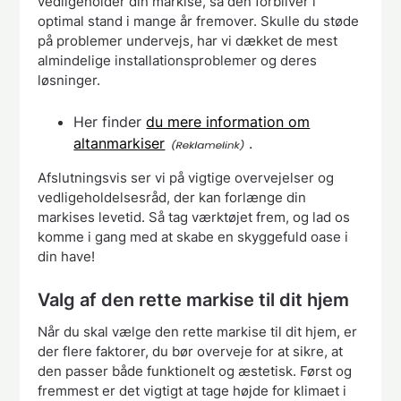
vedligeholder din markise, så den forbliver i
optimal stand i mange år fremover. Skulle du støde
på problemer undervejs, har vi dækket de mest
almindelige installationsproblemer og deres
løsninger.
Her finder
du mere information om
altanmarkiser
.
Afslutningsvis ser vi på vigtige overvejelser og
vedligeholdelsesråd, der kan forlænge din
markises levetid. Så tag værktøjet frem, og lad os
komme i gang med at skabe en skyggefuld oase i
din have!
Valg af den rette markise til dit hjem
Når du skal vælge den rette markise til dit hjem, er
der flere faktorer, du bør overveje for at sikre, at
den passer både funktionelt og æstetisk. Først og
fremmest er det vigtigt at tage højde for klimaet i