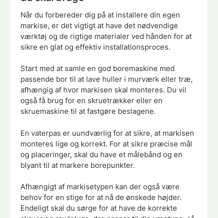
Når du forbereder dig på at installere din egen
markise, er det vigtigt at have det nødvendige
værktøj og de rigtige materialer ved hånden for at
sikre en glat og effektiv installationsproces.
Start med at samle en god boremaskine med
passende bor til at lave huller i murværk eller træ,
afhængig af hvor markisen skal monteres. Du vil
også få brug for en skruetrækker eller en
skruemaskine til at fastgøre beslagene.
En vaterpas er uundværlig for at sikre, at markisen
monteres lige og korrekt. For at sikre præcise mål
og placeringer, skal du have et målebånd og en
blyant til at markere borepunkter.
Afhængigt af markisetypen kan der også være
behov for en stige for at nå de ønskede højder.
Endeligt skal du sørge for at have de korrekte