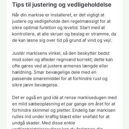
Tips til justering og vedligeholdelse
Når din markise er installeret, er det vigtigt at
justere og vedligeholde den regelmæssigt for at
sikre optimal funktion og levetid. Start med at
kontrollere, at alle skruer og beslag er stramme, da
de kan løsne sig over tid på grund af vind og vejr.
Justér markisens vinkel, så den beskytter bedst
mod solen og afleder regnvand korrekt; dette kan
ofte gøres ved at justere armenes længde eller
hældning. Smør bevægelige dele med en
passende smøremiddel for at forhindre rust og
sikre jævn bevægelse.
Det er også en god idé at rense markisedugen med
en mild sæbeopløsning et par gange om året for at
forhindre skimmel og pletter. Endelig bør markisen
rulles ind under kraftig blæst eller snefald for at
undgå skader. Med disse enkle