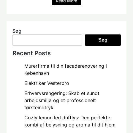
Read More
Søg
Søg
Recent Posts
Murerfirma til din facaderenovering i
København
Elektriker Vesterbro
Erhvervsrengøring: Skab et sundt
arbejdsmiljø og et professionelt
førsteindtryk
Cozly lemon led duftlys: Den perfekte
kombi af belysning og aroma til dit hjem