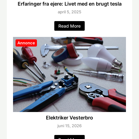
Erfaringer fra ejere: Livet med en brugt tesla
april 5, 2025
Read More
Annonce
Elektriker Vesterbro
juni 15, 2026