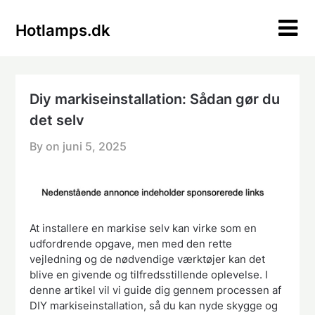
Skip
to
Hotlamps.dk
content
Diy markiseinstallation: Sådan gør du
det selv
By on
juni 5, 2025
At installere en markise selv kan virke som en
udfordrende opgave, men med den rette
vejledning og de nødvendige værktøjer kan det
blive en givende og tilfredsstillende oplevelse. I
denne artikel vil vi guide dig gennem processen af
DIY markiseinstallation, så du kan nyde skygge og