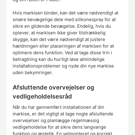
Hvis markisen binder, kan det være nødvendigt at
smøre bevægelige dele med silikonespray for at
sikre en glidende bevægelse. Endelig, hvis du
oplever, at markisen ikke giver tilstrækkelig
skygge, kan det være nødvendigt at justere
hældningen eller placeringen af markisen for at
optimere dens funktion. Ved at tage disse trin i
betragtning kan du hurtigt løse almindelige
installationsproblemer og nyde din nye markise
uden bekymringer.
Afsluttende overvejelser og
vedligeholdelsesråd
Når du har gennemført installationen af din
markise, er det vigtigt at tage nogle afsluttende
overvejelser og planlægge regelmæssig
vedligeholdelse for at sikre dens langvarige
funktion og æstetik. En velmonteret og korrekt