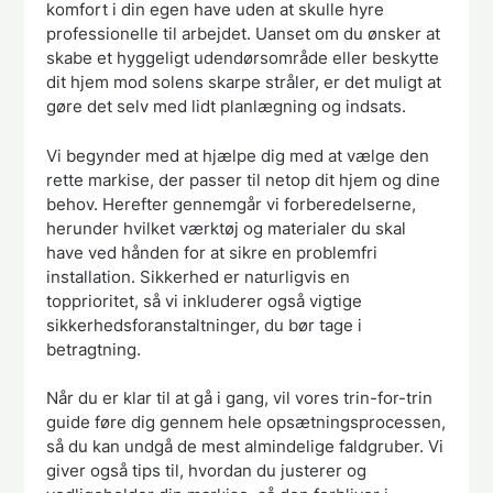
komfort i din egen have uden at skulle hyre
professionelle til arbejdet. Uanset om du ønsker at
skabe et hyggeligt udendørsområde eller beskytte
dit hjem mod solens skarpe stråler, er det muligt at
gøre det selv med lidt planlægning og indsats.
Vi begynder med at hjælpe dig med at vælge den
rette markise, der passer til netop dit hjem og dine
behov. Herefter gennemgår vi forberedelserne,
herunder hvilket værktøj og materialer du skal
have ved hånden for at sikre en problemfri
installation. Sikkerhed er naturligvis en
topprioritet, så vi inkluderer også vigtige
sikkerhedsforanstaltninger, du bør tage i
betragtning.
Når du er klar til at gå i gang, vil vores trin-for-trin
guide føre dig gennem hele opsætningsprocessen,
så du kan undgå de mest almindelige faldgruber. Vi
giver også tips til, hvordan du justerer og