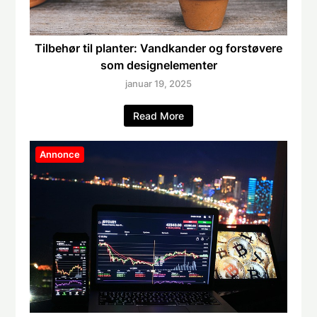
Tilbehør til planter: Vandkander og forstøvere
som designelementer
januar 19, 2025
Read More
Annonce