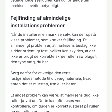
vedligeholdelsesrutiner kan du forlænge din
markises levetid betydeligt.
Fejlfinding af almindelige
installationsproblemer
Når du installerer en markise selv, kan der opstå
visse problemer, som kræver fejlfinding. Et
almindeligt problem er, at markisens beslag ikke
sidder ordentligt fast, hvilket kan skyldes, at der
ikke er brugt de korrekte skruer eller rawlplugs til
den type væg, du har.
Sørg derfor for at vælge den rette
fastgørelsesmetode til dit vægmateriale, hvad
enten det er mursten, træ eller beton.
Et andet problem kan være, at markisens dug ikke
ruller jævnt ud. Dette kan ofte løses ved at
kontrollere, om dugen er korrekt justeret på rullen
og om rullen er i vater.