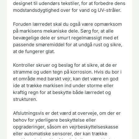
designet til udendørs tekstiler, for at forbedre dens
modstandsdygtighed over for vand og UV-stråler.
Foruden lærredet skal du også være opmærksom
på markisens mekaniske dele. Sørg for, at alle
bevægelige dele er smurt regelmæssigt med et
passende smøremiddel for at undgå rust og sikre,
at de fungerer glat.
Kontroller skruer og beslag for at sikre, at de er
stramme og uden tegn på korrosion. Hvis du bor i
et område med barskt vejr, kan det være en god
ide at trække markisen ind under storme eller
kraftig regn for at beskytte både lærredet og
strukturen.
Afslutningsvis er det værd at overveje, om der er
behov for yderligere beskyttelse eller
opgraderinger, såsom en vejrbeskyttelseskasse
eller automatiske sensorer, der kan trække