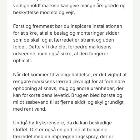
vedligeholdt markise kan give mange års glæde og
beskyttelse mod sol og vejr.
Først og fremmest bør du inspicere installationen
for at sikre, at alle beslag og monteringer sidder
som de skal, og at lærredet er stramt og uden
folder. Dette vil ikke blot forbedre markisens
udseende, men også sikre, at den fungerer
optimalt.
Når det kommer til vedligeholdelse, er det vigtigt at
rengøre markisens lærred jævnligt for at forhindre
ophobning af snavs, mug og andre urenheder, der
kan forkorte dens levetid. Brug en blød børste og
mildt sæbevand til at fjerne skidt, og skyl grundigt
med rent vand.
Undgå højtryksrensere, da de kan beskadige
stoffet. Det er også en god idé at behandle
lærredet med en imprægneringsspray, der er