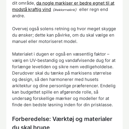
dit område,
da nogle markiser er bedre egnet til at
modstå kraftig vind
eller regn end
andre.
Overvej også solens retning og hvor meget skygge
du ønsker; dette kan påvirke, om du skal vælge en
manuel eller motoriseret model.
Materialet i dugen er også en væsentlig faktor –
vælg en UV-bestandig og vandafvisende dug for at
forlænge levetiden og sikre nem vedligeholdelse.
Derudover skal du tænke på markisens størrelse
og design, så den harmonerer med husets
arkitektur og dine personlige præferencer. Endelig
kan budgettet spille en afgørende rolle, så
undersøg forskellige mærker og modeller for at
finde den bedste løsning inden for din prisklasse.
Forberedelse: Værktøj og materialer
du skal bruge