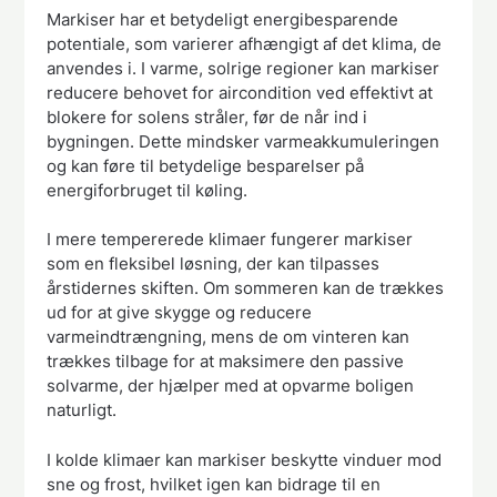
Markiser har et betydeligt energibesparende
potentiale, som varierer afhængigt af det klima, de
anvendes i. I varme, solrige regioner kan markiser
reducere behovet for aircondition ved effektivt at
blokere for solens stråler, før de når ind i
bygningen. Dette mindsker varmeakkumuleringen
og kan føre til betydelige besparelser på
energiforbruget til køling.
I mere tempererede klimaer fungerer markiser
som en fleksibel løsning, der kan tilpasses
årstidernes skiften. Om sommeren kan de trækkes
ud for at give skygge og reducere
varmeindtrængning, mens de om vinteren kan
trækkes tilbage for at maksimere den passive
solvarme, der hjælper med at opvarme boligen
naturligt.
I kolde klimaer kan markiser beskytte vinduer mod
sne og frost, hvilket igen kan bidrage til en