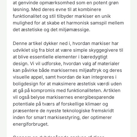
at genvinde opmærksomhed som en potent grøn
løsning. Med deres evne til at kombinere
funktionalitet og stil tilbyder markiser en unik
mulighed for at skabe et harmonisk samspil mellem
det æstetiske og det miljømæssige.
Denne artikel dykker ned i, hvordan markiser har
udviklet sig fra blot at være simple skyggegivere til
at blive essentielle elementer i bæredygtigt
design. Vi vil udforske, hvordan valg af materialer
kan påvirke både markisernes miljøaftryk og deres
visuelle appel, samt hvordan de kan integreres i
boligdesign for at maksimere æstetisk værdi uden
at gå på kompromis med funktionaliteten. Artiklen
vil også belyse markisernes energibesparende
potentiale på tværs af forskellige klimaer og
præsentere de nyeste teknologiske fremskridt
inden for smart markisestyring, der optimerer
energiforbruget.