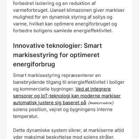
forbedret isolering og en reduktion af
varmeforbruget. Uanset klimazonen giver markiser
mulighed for en dynamisk styring af sollys og
varme, hvilket kan optimere energiforbruget og
forbedre boligens samlede energieffektivitet.
Innovative teknologier: Smart
markisestyring for optimeret
energiforbrug
Smart markisestyring repræsenterer en
banebrydende tilgang til energieffektivitet i boliger
og kommercielle bygninger.
Ved at integrere
sensorer og IoT-teknologi kan moderne markiser
automatisk justere sig baseret på
solens position, vejret og bygningens interne
temperatur.
Dette dynamiske system sikrer, at markiserne altid
yder maksimal beskyttelse mod solens stråler,