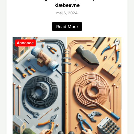
klæbeevne
maj 6, 2024
Read More
Annonce