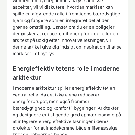
Gennem en dybdegående analyse af disse
aspekter, vil vi diskutere, hvordan markiser kan
spille en afgørende rolle i fremtidens bæredygtige
hjem og fungere som en integreret del af den
grønne omstilling. Uanset om du er en boligejer,
der ønsker at reducere dit energiforbrug, eller en
arkitekt på udkig efter innovative løsninger, vil
denne artikel give dig indsigt og inspiration til at se
markiser i et nyt lys.
Energieffektivitetens rolle i moderne
arkitektur
I moderne arkitektur spiller energieffektivitet en
central rolle, da det ikke alene reducerer
energiforbruget, men også fremmer
bæredygtighed og komfort i bygninger. Arkitekter
og designere er i stigende grad opmærksomme på
at integrere energieffektive løsninger i deres
projekter for at imødekomme både miljømæssige
krav og beboernes behov.