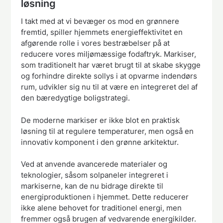
løsning
I takt med at vi bevæger os mod en grønnere
fremtid, spiller hjemmets energieffektivitet en
afgørende rolle i vores bestræbelser på at
reducere vores miljømæssige fodaftryk. Markiser,
som traditionelt har været brugt til at skabe skygge
og forhindre direkte sollys i at opvarme indendørs
rum, udvikler sig nu til at være en integreret del af
den bæredygtige boligstrategi.
De moderne markiser er ikke blot en praktisk
løsning til at regulere temperaturer, men også en
innovativ komponent i den grønne arkitektur.
Ved at anvende avancerede materialer og
teknologier, såsom solpaneler integreret i
markiserne, kan de nu bidrage direkte til
energiproduktionen i hjemmet. Dette reducerer
ikke alene behovet for traditionel energi, men
fremmer også brugen af vedvarende energikilder.