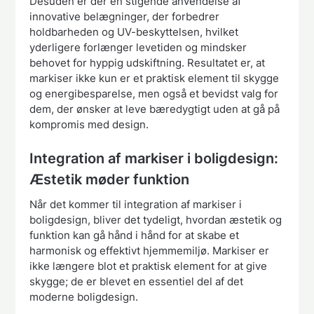
Desuden er der en stigende anvendelse af
innovative belægninger, der forbedrer
holdbarheden og UV-beskyttelsen, hvilket
yderligere forlænger levetiden og mindsker
behovet for hyppig udskiftning. Resultatet er, at
markiser ikke kun er et praktisk element til skygge
og energibesparelse, men også et bevidst valg for
dem, der ønsker at leve bæredygtigt uden at gå på
kompromis med design.
Integration af markiser i boligdesign:
Æstetik møder funktion
Når det kommer til integration af markiser i
boligdesign, bliver det tydeligt, hvordan æstetik og
funktion kan gå hånd i hånd for at skabe et
harmonisk og effektivt hjemmemiljø. Markiser er
ikke længere blot et praktisk element for at give
skygge; de er blevet en essentiel del af det
moderne boligdesign.