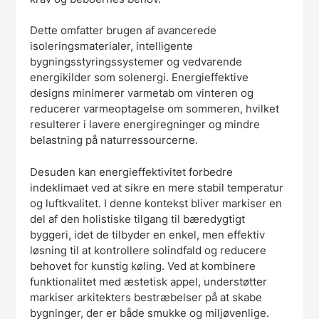
Dette omfatter brugen af avancerede
isoleringsmaterialer, intelligente
bygningsstyringssystemer og vedvarende
energikilder som solenergi. Energieffektive
designs minimerer varmetab om vinteren og
reducerer varmeoptagelse om sommeren, hvilket
resulterer i lavere energiregninger og mindre
belastning på naturressourcerne.
Desuden kan energieffektivitet forbedre
indeklimaet ved at sikre en mere stabil temperatur
og luftkvalitet. I denne kontekst bliver markiser en
del af den holistiske tilgang til bæredygtigt
byggeri, idet de tilbyder en enkel, men effektiv
løsning til at kontrollere solindfald og reducere
behovet for kunstig køling. Ved at kombinere
funktionalitet med æstetisk appel, understøtter
markiser arkitekters bestræbelser på at skabe
bygninger, der er både smukke og miljøvenlige.