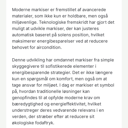
Moderne markiser er fremstillet af avancerede
materialer, som ikke kun er holdbare, men også
miljøvenlige. Teknologiske fremskridt har gjort det
muligt at udvikle markiser, der kan justeres
automatisk baseret på solens position, hvilket
maksimerer energibesparelser ved at reducere
behovet for aircondition.
Denne udvikling har omdannet markiser fra simple
skyggegivere til sofistikerede elementer i
energibesparende strategier. Det er ikke længere
kun en spørgsmål om komfort, men også om at
tage ansvar for miljøet. I dag er markiser et symbol
på, hvordan traditionelle løsninger kan
genopfindes til at opfylde moderne krav om
bæredygtighed og energieffektivitet, hvilket
understreger deres vedvarende relevans i en
verden, der stræber efter at reducere sit
økologiske fodaftryk.