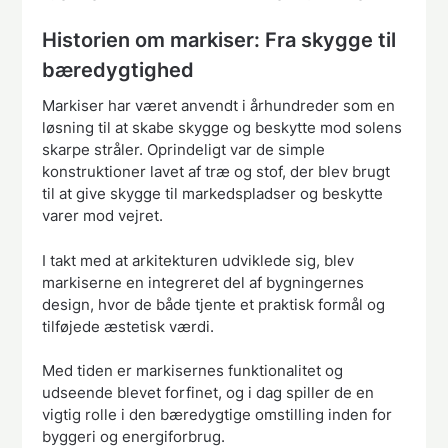
Historien om markiser: Fra skygge til
bæredygtighed
Markiser har været anvendt i århundreder som en
løsning til at skabe skygge og beskytte mod solens
skarpe stråler. Oprindeligt var de simple
konstruktioner lavet af træ og stof, der blev brugt
til at give skygge til markedspladser og beskytte
varer mod vejret.
I takt med at arkitekturen udviklede sig, blev
markiserne en integreret del af bygningernes
design, hvor de både tjente et praktisk formål og
tilføjede æstetisk værdi.
Med tiden er markisernes funktionalitet og
udseende blevet forfinet, og i dag spiller de en
vigtig rolle i den bæredygtige omstilling inden for
byggeri og energiforbrug.