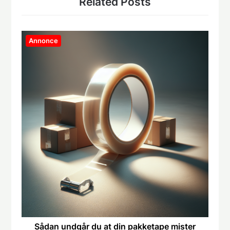
Related Posts
Annonce
Sådan undgår du at din pakketape mister