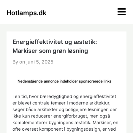
Skip
to
Hotlamps.dk
content
Energieffektivitet og æstetik:
Markiser som grøn løsning
By on
juni 5, 2025
I en tid, hvor bæredygtighed og energieffektivitet
er blevet centrale temaer i moderne arkitektur,
søger både arkitekter og boligejere løsninger, der
ikke kun reducerer energiforbruget, men også
komplementerer bygningens æstetik. Markiser, en
ofte overset komponent i bygningsdesign, er ved