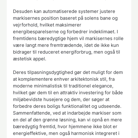
Desuden kan automatiserede systemer justere
markisernes position baseret på solens bane og
vejrforhold, hvilket maksimerer
energibesparelserne og forbedrer indeklimaet. I
fremtidens bæredygtige hjem vil markisernes rolle
være langt mere fremtrædende, idet de ikke kun
bidrager til reduceret energiforbrug, men også til
æstetisk appel.
Deres tilpasningsdygtighed gør det muligt for dem
at komplementere enhver arkitektonisk stil, fra
moderne minimalistisk til traditionel elegance,
hvilket gør dem til en attraktiv investering for både
miljøbevidste husejere og dem, der søger at
forbedre deres boligs funktionalitet og udseende.
Sammenfattende, ved at indarbejde markiser som
en del af den grønne løsning, kan vi opnå en mere
bæredygtig fremtid, hvor hjemmene ikke blot er
energieffektive, men også harmonisk integreret i