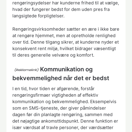
rengøringsydelser har kunderne frihed til at vælge,
hvad der fungerer bedst for dem uden pres fra
langsigtede forpligtelser.
Rengøringsvirksomheder sætter en ære i ikke bare
at rengøre hjemmet, men at opretholde renlighed
over tid. Denne tilgang sikrer, at kunderne nyder et
konsekvent rent miljø, hvilket bidrager væsentligt
til deres generelle velvære og komfort.
Kommunikation og
bekvemmelighed når det er bedst
I en tid, hvor tiden er afgørende, forstår
rengøringsfirmaer vigtigheden af ​​effektiv
kommunikation og bekvemmelighed. Eksempelvis
som en SMS-tjeneste, der giver påmindelser
dagen før din planlagte rengøring, sammen med
det nøjagtige ankomsttidspunkt. Denne funktion er
især værdsat af travle personer, der værdsætter