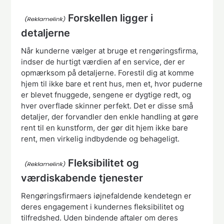
Forskellen ligger i
detaljerne
Når kunderne vælger at bruge et rengøringsfirma,
indser de hurtigt værdien af ​​en service, der er
opmærksom på detaljerne. Forestil dig at komme
hjem til ikke bare et rent hus, men et, hvor puderne
er blevet fnuggede, sengene er dygtige redt, og
hver overflade skinner perfekt. Det er disse små
detaljer, der forvandler den enkle handling at gøre
rent til en kunstform, der gør dit hjem ikke bare
rent, men virkelig indbydende og behageligt.
Fleksibilitet og
værdiskabende tjenester
Rengøringsfirmaers iøjnefaldende kendetegn er
deres engagement i kundernes fleksibilitet og
tilfredshed. Uden bindende aftaler om deres