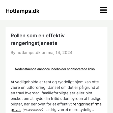
Skip
to
Hotlamps.dk
content
Rollen som en effektiv
rengøringstjeneste
By hotlamps.dk on
maj 14, 2024
At vedligeholde et rent og ryddeligt hjem kan ofte
være en udfordring. Uanset om det er på grund af
en travl hverdag, familieforpligtelser eller blot
ønsket om at nyde din fritid uden byrden af ​​huslige
pligter, har behovet for et effektivt
rengøringsfirma
privat
aldrig været mere tydeligt.