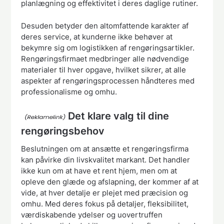
planlægning og effektivitet i deres daglige rutiner.
Desuden betyder den altomfattende karakter af
deres service, at kunderne ikke behøver at
bekymre sig om logistikken af ​​rengøringsartikler.
Rengøringsfirmaet medbringer alle nødvendige
materialer til hver opgave, hvilket sikrer, at alle
aspekter af rengøringsprocessen håndteres med
professionalisme og omhu.
Det klare valg til dine
rengøringsbehov
Beslutningen om at ansætte et rengøringsfirma
kan påvirke din livskvalitet markant. Det handler
ikke kun om at have et rent hjem, men om at
opleve den glæde og afslapning, der kommer af at
vide, at hver detalje er plejet med præcision og
omhu. Med deres fokus på detaljer, fleksibilitet,
værdiskabende ydelser og uovertruffen