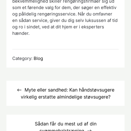
bekvemmelighed skiller rengøringsfirmaer sig ud
som et førende valg for dem, der søger en effektiv
og pålidelig rengøringsservice. Når du omfavner
en sådan service, giver du dig selv luksussen af ​​tid
og ro i sindet, ved at dit hjem er i eksperters
hænder.
Category:
Blog
Indlægsnavigation
Myte eller sandhed: Kan håndstøvsugere
virkelig erstatte almindelige støvsugere?
Sådan får du mest ud af din
svømmehalstræning