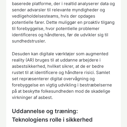
baserede platforme, der i realtid analyserer data og
sender advarsler til relevante myndigheder og
vedligeholdelsesteams, hvis der opdages
potentielle farer. Dette muliggør en proaktiv tilgang
til forebyggelse, hvor potentielle problemer
identificeres og håndteres, før de udvikler sig til
sundhedstrusler.
Desuden kan digitale værktøjer som augmented
reality (AR) bruges til at uddanne arbejdere i
asbestsikkerhed, hvilket sikrer, at de er bedre
rustet til at identificere og håndtere risici. Samlet
set repræsenterer digital overvågning og
forebyggelse en vigtig udvikling i bestræbelserne
på at beskytte folkesundheden mod de skadelige
virkninger af asbest.
Uddannelse og træning:
Teknologiens rolle i sikkerhed