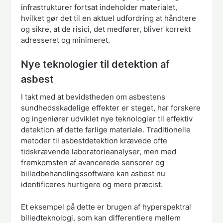
infrastrukturer fortsat indeholder materialet,
hvilket gør det til en aktuel udfordring at håndtere
og sikre, at de risici, det medfører, bliver korrekt
adresseret og minimeret.
Nye teknologier til detektion af
asbest
I takt med at bevidstheden om asbestens
sundhedsskadelige effekter er steget, har forskere
og ingeniører udviklet nye teknologier til effektiv
detektion af dette farlige materiale. Traditionelle
metoder til asbestdetektion krævede ofte
tidskrævende laboratorieanalyser, men med
fremkomsten af avancerede sensorer og
billedbehandlingssoftware kan asbest nu
identificeres hurtigere og mere præcist.
Et eksempel på dette er brugen af hyperspektral
billedteknologi, som kan differentiere mellem