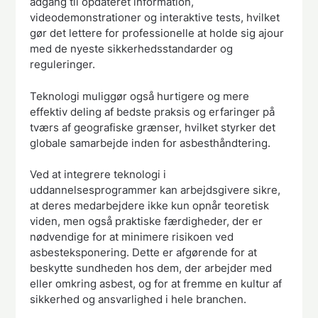
adgang til opdateret information,
videodemonstrationer og interaktive tests, hvilket
gør det lettere for professionelle at holde sig ajour
med de nyeste sikkerhedsstandarder og
reguleringer.
Teknologi muliggør også hurtigere og mere
effektiv deling af bedste praksis og erfaringer på
tværs af geografiske grænser, hvilket styrker det
globale samarbejde inden for asbesthåndtering.
Ved at integrere teknologi i
uddannelsesprogrammer kan arbejdsgivere sikre,
at deres medarbejdere ikke kun opnår teoretisk
viden, men også praktiske færdigheder, der er
nødvendige for at minimere risikoen ved
asbesteksponering. Dette er afgørende for at
beskytte sundheden hos dem, der arbejder med
eller omkring asbest, og for at fremme en kultur af
sikkerhed og ansvarlighed i hele branchen.