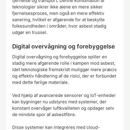
fjernelse og transport. Denne kombination af
teknologier sikrer ikke alene en mere sikker
fjernelsesproces, men også en mere effektiv
sanering, hvilket er afgørende for at beskytte
folkesundheden i områder, hvor asbest stadig
udgør en trussel.
Digital overvågning og forebyggelse
Digital overvågning og forebyggelse spiller en
stadig mere afgørende rolle i kampen mod asbest,
idet teknologiske fremskridt muliggør mere præcis
og effektiv håndtering af de risici, der er forbundet
med dette farlige materiale.
Ved hjælp af avancerede sensorer og IoT-enheder
kan bygninger nu udstyres med systemer, der
konstant overvåger luftkvaliteten og opdager selv
de mindste spor af asbestfibre.
Disse systemer kan integreres med cloud-