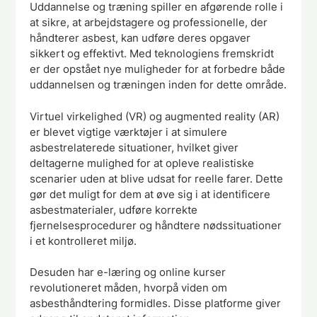
Uddannelse og træning spiller en afgørende rolle i
at sikre, at arbejdstagere og professionelle, der
håndterer asbest, kan udføre deres opgaver
sikkert og effektivt. Med teknologiens fremskridt
er der opstået nye muligheder for at forbedre både
uddannelsen og træningen inden for dette område.
Virtuel virkelighed (VR) og augmented reality (AR)
er blevet vigtige værktøjer i at simulere
asbestrelaterede situationer, hvilket giver
deltagerne mulighed for at opleve realistiske
scenarier uden at blive udsat for reelle farer. Dette
gør det muligt for dem at øve sig i at identificere
asbestmaterialer, udføre korrekte
fjernelsesprocedurer og håndtere nødssituationer
i et kontrolleret miljø.
Desuden har e-læring og online kurser
revolutioneret måden, hvorpå viden om
asbesthåndtering formidles. Disse platforme giver