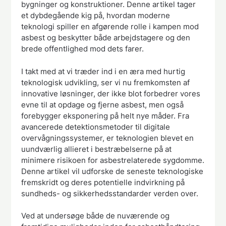
bygninger og konstruktioner. Denne artikel tager
et dybdegående kig på, hvordan moderne
teknologi spiller en afgørende rolle i kampen mod
asbest og beskytter både arbejdstagere og den
brede offentlighed mod dets farer.
I takt med at vi træder ind i en æra med hurtig
teknologisk udvikling, ser vi nu fremkomsten af
innovative løsninger, der ikke blot forbedrer vores
evne til at opdage og fjerne asbest, men også
forebygger eksponering på helt nye måder. Fra
avancerede detektionsmetoder til digitale
overvågningssystemer, er teknologien blevet en
uundværlig allieret i bestræbelserne på at
minimere risikoen for asbestrelaterede sygdomme.
Denne artikel vil udforske de seneste teknologiske
fremskridt og deres potentielle indvirkning på
sundheds- og sikkerhedsstandarder verden over.
Ved at undersøge både de nuværende og