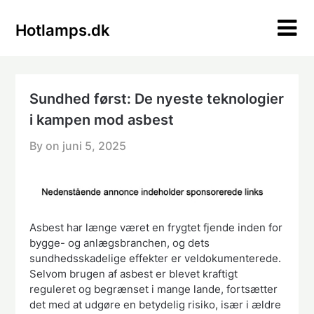
Skip
to
Hotlamps.dk
content
Sundhed først: De nyeste teknologier
i kampen mod asbest
By on
juni 5, 2025
Asbest har længe været en frygtet fjende inden for
bygge- og anlægsbranchen, og dets
sundhedsskadelige effekter er veldokumenterede.
Selvom brugen af asbest er blevet kraftigt
reguleret og begrænset i mange lande, fortsætter
det med at udgøre en betydelig risiko, især i ældre