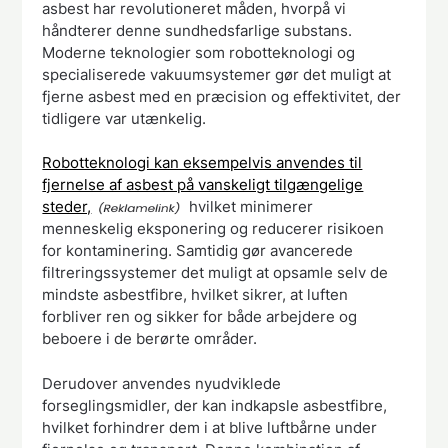
asbest har revolutioneret måden, hvorpå vi
håndterer denne sundhedsfarlige substans.
Moderne teknologier som robotteknologi og
specialiserede vakuumsystemer gør det muligt at
fjerne asbest med en præcision og effektivitet, der
tidligere var utænkelig.
Robotteknologi kan eksempelvis anvendes til
fjernelse af asbest på vanskeligt tilgængelige
steder,
hvilket minimerer
menneskelig eksponering og reducerer risikoen
for kontaminering. Samtidig gør avancerede
filtreringssystemer det muligt at opsamle selv de
mindste asbestfibre, hvilket sikrer, at luften
forbliver ren og sikker for både arbejdere og
beboere i de berørte områder.
Derudover anvendes nyudviklede
forseglingsmidler, der kan indkapsle asbestfibre,
hvilket forhindrer dem i at blive luftbårne under