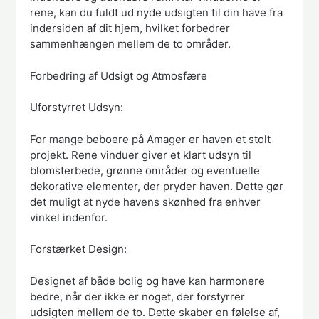
rene, kan du fuldt ud nyde udsigten til din have fra
indersiden af dit hjem, hvilket forbedrer
sammenhængen mellem de to områder.
Forbedring af Udsigt og Atmosfære
Uforstyrret Udsyn:
For mange beboere på Amager er haven et stolt
projekt. Rene vinduer giver et klart udsyn til
blomsterbede, grønne områder og eventuelle
dekorative elementer, der pryder haven. Dette gør
det muligt at nyde havens skønhed fra enhver
vinkel indenfor.
Forstærket Design:
Designet af både bolig og have kan harmonere
bedre, når der ikke er noget, der forstyrrer
udsigten mellem de to. Dette skaber en følelse af,