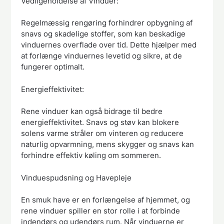
Vedligeholdelse af Vinduer:
Regelmæssig rengøring forhindrer opbygning af
snavs og skadelige stoffer, som kan beskadige
vinduernes overflade over tid. Dette hjælper med
at forlænge vinduernes levetid og sikre, at de
fungerer optimalt.
Energieffektivitet:
Rene vinduer kan også bidrage til bedre
energieffektivitet. Snavs og støv kan blokere
solens varme stråler om vinteren og reducere
naturlig opvarmning, mens skygger og snavs kan
forhindre effektiv køling om sommeren.
Vinduespudsning og Havepleje
En smuk have er en forlængelse af hjemmet, og
rene vinduer spiller en stor rolle i at forbinde
indendørs og udendørs rum. Når vinduerne er