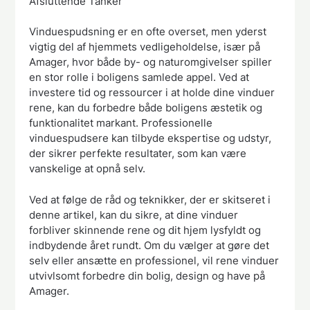
Afsluttende Tanker
Vinduespudsning er en ofte overset, men yderst
vigtig del af hjemmets vedligeholdelse, især på
Amager, hvor både by- og naturomgivelser spiller
en stor rolle i boligens samlede appel. Ved at
investere tid og ressourcer i at holde dine vinduer
rene, kan du forbedre både boligens æstetik og
funktionalitet markant. Professionelle
vinduespudsere kan tilbyde ekspertise og udstyr,
der sikrer perfekte resultater, som kan være
vanskelige at opnå selv.
Ved at følge de råd og teknikker, der er skitseret i
denne artikel, kan du sikre, at dine vinduer
forbliver skinnende rene og dit hjem lysfyldt og
indbydende året rundt. Om du vælger at gøre det
selv eller ansætte en professionel, vil rene vinduer
utvivlsomt forbedre din bolig, design og have på
Amager.