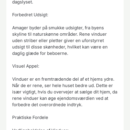
dagslyset.
Forbedret Udsigt:
Amager byder på smukke udsigter, fra byens
skyline til naturskønne områder. Rene vinduer
uden striber eller pletter giver en uforstyrret
udsigt til disse skønheder, hvilket kan være en
daglig glæde for beboerne.
Visuel Appel:
Vinduer er en fremtrædende del af et hjems ydre.
Når de er rene, ser hele huset bedre ud. Dette er
især vigtigt, hvis du overvejer at sælge dit hjem, da
rene vinduer kan øge ejendomsværdien ved at
forbedre det overordnede indtryk.
Praktiske Fordele