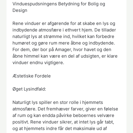
Vinduespudsningens Betydning for Bolig og
Design
Rene vinduer er afgørende for at skabe en lys og
indbydende atmosfære i ethvert hjem. De tillader
naturligt lys at strømme ind, hvilket kan forbedre
humøret og gøre rum mere åbne og indbydende.
For dem, der bor på Amager, hvor havet og den
åbne himmel kan være en del af udsigten, er klare
vinduer endnu vigtigere.
Æstetiske Fordele
Øget Lysindfald:
Naturligt lys spiller en stor rolle i hjemmets
atmosfære. Det fremhæver farver, giver en følelse
af rum og kan endda påvirke beboernes velvære
positivt. Rene vinduer sikrer, at intet lys går tabt,
og at hjemmets indre får det maksimale ud af