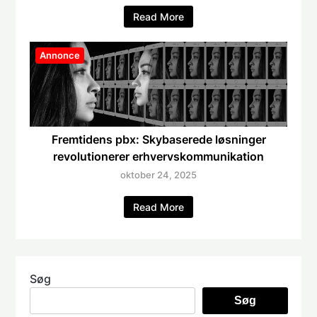
Read More
Annonce
Fremtidens pbx: Skybaserede løsninger
revolutionerer erhvervskommunikation
oktober 24, 2025
Read More
Søg
Søg