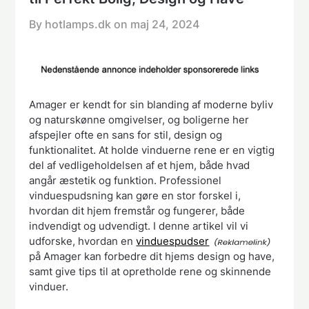
By hotlamps.dk on
maj 24, 2024
Amager er kendt for sin blanding af moderne byliv
og naturskønne omgivelser, og boligerne her
afspejler ofte en sans for stil, design og
funktionalitet. At holde vinduerne rene er en vigtig
del af vedligeholdelsen af et hjem, både hvad
angår æstetik og funktion. Professionel
vinduespudsning kan gøre en stor forskel i,
hvordan dit hjem fremstår og fungerer, både
indvendigt og udvendigt. I denne artikel vil vi
udforske, hvordan en
vinduespudser
på Amager kan forbedre dit hjems design og have,
samt give tips til at opretholde rene og skinnende
vinduer.