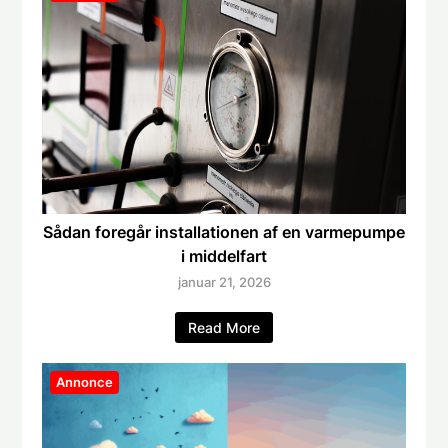
Sådan foregår installationen af en varmepumpe
i middelfart
januar 21, 2026
Read More
Annonce