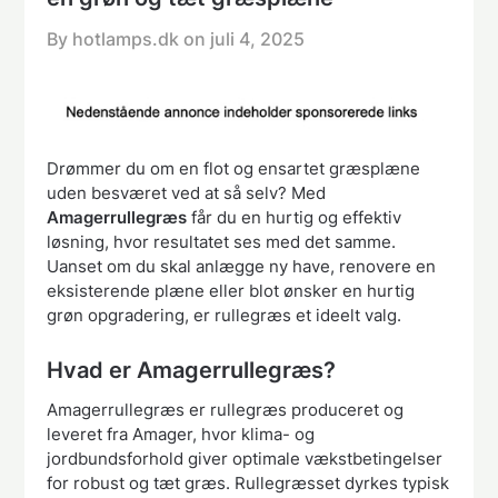
By hotlamps.dk on
juli 4, 2025
Drømmer du om en flot og ensartet græsplæne
uden besværet ved at så selv? Med
Amagerrullegræs
får du en hurtig og effektiv
løsning, hvor resultatet ses med det samme.
Uanset om du skal anlægge ny have, renovere en
eksisterende plæne eller blot ønsker en hurtig
grøn opgradering, er rullegræs et ideelt valg.
Hvad er Amagerrullegræs?
Amagerrullegræs er rullegræs produceret og
leveret fra Amager, hvor klima- og
jordbundsforhold giver optimale vækstbetingelser
for robust og tæt græs. Rullegræsset dyrkes typisk