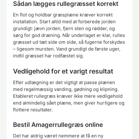
Sådan lægges rullegræsset korrekt
En flot og holdbar græsplæne kræver korrekt
installation. Start altid med at forberede jorden
grundigt: jævn jorden, fjern sten og rødder, og
sørg for god dræning. Når underlaget er klar, rulles
græsset ud tæt side om side, så fugerne forskydes
– ligesom mursten. Vand grundigt de første uger,
indtil græsset har rodfæstet sig.
Vedligehold for et varigt resultat
Efter udlægning er det vigtigt at passe plænen
med regelmæssig vanding, gødning og klipning.
Etableret rullegræs kræver ikke mere vedligehold
end almindelig sået plæne, men giver hurtigere og
flottere resultater.
Bestil Amagerrullegræs online
Det har aldrig været nemmere at få en ny