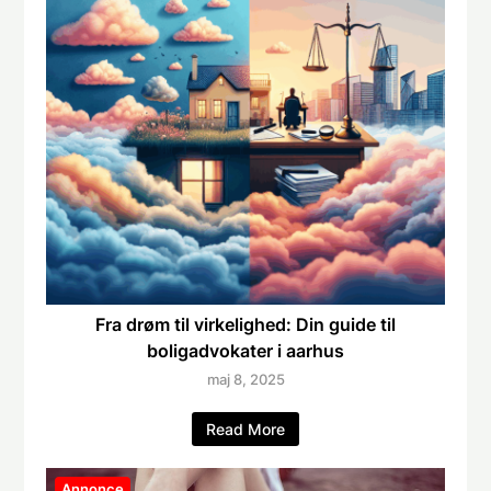
Fra drøm til virkelighed: Din guide til
boligadvokater i aarhus
maj 8, 2025
Read More
Annonce