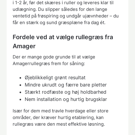
i 1-2 år, før det skæres i ruller og leveres klar til
udlægning. Du slipper således for den lange
ventetid på frøspiring og undgår ujævnheder – du
får en stærk og sund græsplæne fra dag ét.
Fordele ved at vælge rullegræs fra
Amager
Der er mange gode grunde til at vælge
Amagerrullegræs frem for såning:
Øjeblikkeligt grønt resultat
Mindre ukrudt og færre bare pletter
Stærkt rodfæste og høj holdbarhed
Nem installation og hurtig brugsklar
Især for dem med travle hverdage eller store
områder, der kræver hurtig etablering, kan
rullegræs være den mest effektive løsning.